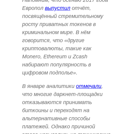
Напомним, что осенью 2017 года
Европол
выпустил
отчёт,
посвящённый стремительному
росту приватных токенов в
криминальном мире. В нём
говорится, что «другие
криптовалюты, такие как
Monero, Ethereum и Zcash
набирают популярность в
цифровом подполье».
В январе аналитики
отмечали
,
что многие даркнет-площадки
отказываются принимать
биткоины и переходят на
альтернативные способы
платежей. Однако причиной