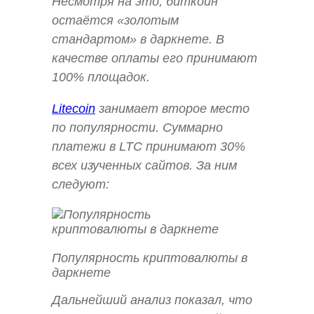
Несмотря на это, биткоин
остаётся «золотым
стандартом» в даркнете. В
качестве оплаты его принимают
100% площадок.
Litecoin
занимает второе место
по популярности. Суммарно
платежи в LTC принимают 30%
всех изученных сайтов. За ним
следуют:
Популярность криптовалюты в
даркнете
Дальнейший анализ показал, что