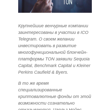
Крупнейшие венчурные компании
заинтересованы в участии в ICO
Telegram. О своем желании
инвестировать в развитие
многофункциональной блокчейн-
платформы TON заявили Sequoia
Capital, Benchmark Capital и Kleiner
Perkins Caufield & Byers.
В то же время
специализированные
криптовалютные фонды от этой
возможности сознательно
отказываются. Чарльз Нойес