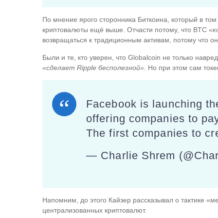
По мнение ярого сторонника Биткоина, который в том
криптовалюты ещё выше. Отчасти потому, что BTC
«к
возвращаться к традиционным активам, потому что 
Были и те, кто уверен, что Globalcoin не только навр
«сделает Ripple бесполезной»
. Но при этом сам ток
Facebook is launching thei
offering companies to pay
The first companies to c
— Charlie Shrem (@Cha
Напомним, до этого Кайзер рассказывал о тактике «м
централизованных криптовалют.