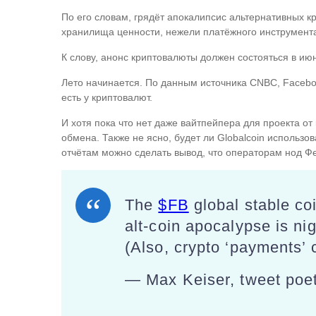
По его словам, грядёт апокалипсис альтернативных к
хранилища ценности, нежели платёжного инструмент
К слову, анонс криптовалюты должен состояться в ию
Лето начинается. По данным источника CNBC, Facebo
есть у криптовалют.
И хотя пока что нет даже вайтпейпера для проекта от
обмена. Также не ясно, будет ли Globalcoin использов
отчётам можно сделать вывод, что операторам нод Ф
The
$FB
global stable co
alt-coin apocalypse is nig
(Also, crypto ‘payments’ 
— Max Keiser, tweet poe