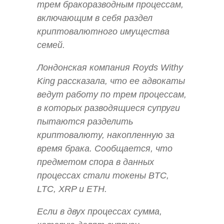
трем бракоразводным процессам,
включающим в себя раздел
криптовалютного имущества
семей.
Лондонская компания Royds Withy
King рассказала, что ее адвокаты
ведут работу по трем процессам,
в которых разводящиеся супруги
пытаются разделить
криптовалюту, накопленную за
время брака. Сообщается, что
предметом спора в данных
процессах стали токены BTC,
LTC, XRP и ETH.
Если в двух процессах сумма,