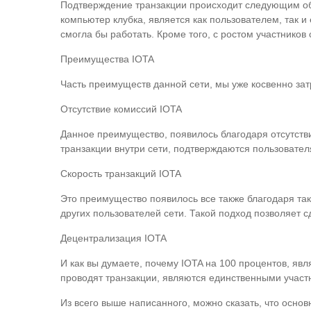
Подтверждение транзакции происходит следующим обр
компьютер клубка, является как пользователем, так и
смогла бы работать. Кроме того, с ростом участников 
Преимущества IOTA
Часть преимуществ данной сети, мы уже косвенно зат
Отсутствие комиссий IOTA
Данное преимущество, появилось благодаря отсутстви
транзакции внутри сети, подтверждаются пользовател
Скорость транзакций IOTA
Это преимущество появилось все также благодаря так
других пользователей сети. Такой подход позволяет с
Децентрализация IOTA
И как вы думаете, почему IOTA на 100 процентов, яв
проводят транзакции, являются единственными участни
Из всего выше написанного, можно сказать, что осно