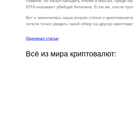
главное, он начал находить отклик в массах, среди 
IOTA называют убийцей биткоина. Если же, после проч
Вот и закончилась наша вторая статья о криптовалюте
хотели точно увидеть такой обзор на другую криптова
Оригинал статьи
Всё из мира криптовалют: