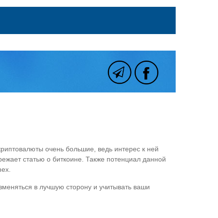
криптовалюты очень большие, ведь интерес к ней
режает статью о биткоине. Также потенциал данной
nex.
изменяться в лучшую сторону и учитывать ваши