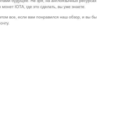
ектами будущее. Не зря, на англоязычных ресурсах
монет IOTA, где это сделать, вы уже знаете.
 этом все, если вам понравился наш обзор, и вы бы
очту.