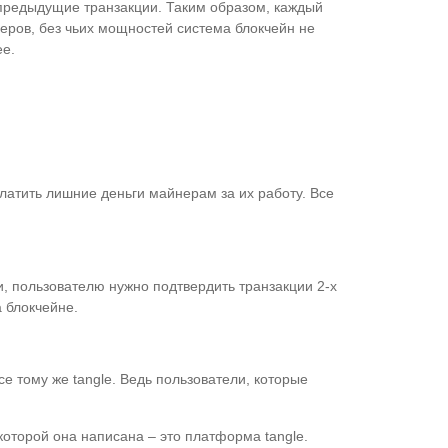
предыдущие транзакции. Таким образом, каждый
неров, без чьих мощностей система блокчейн не
ее.
латить лишние деньги майнерам за их работу. Все
и, пользователю нужно подтвердить транзакции 2-х
а блокчейне.
е тому же tangle. Ведь пользователи, которые
оторой она написана – это платформа tangle.