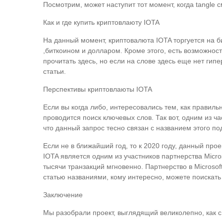
Посмотрим, может наступит тот момент, когда tangle 
Как и где купить криптовлаюту IOTA
На данный момент, криптовалюта IOTA торгуется на би
,биткоином и долларом. Кроме этого, есть возможност
прочитать здесь, но если на слове здесь еще нет гип
статьи.
Перспективы криптовлаюты IOTA
Если вы когда либо, интересовались тем, как правильн
проводится поиск ключевых слов. Так вот, одним из 
что данный запрос тесно связан с названием этого по
Если не в ближайший год, то к 2020 году, данный прое
IOTA является одним из участников партнерства Micro
тысячи транзакций мгновенно. Партнерство в Microsof
статью названиями, кому интересно, можете поискат
Заключение
Мы разобрали проект, выглядящий великолепно, как с