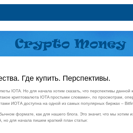
тва. Где купить. Перспективы.
алюты IOTA. Но для начала хотим сказать, что перспективы данной 
 такое криптовалюта IOTA простыми словами», по просмотрам, опе
тами ИОТА доступна на одной из самых популярных биржах – Bitfi
бычном формате, как для нашего блога. Это значит, что мы хотим 
 но для начала пишем краткий план статьи: