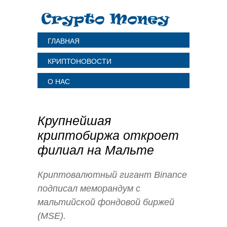
ГЛАВНАЯ
КРИПТОНОВОСТИ
О НАС
Крупнейшая
криптобиржа откроет
филиал на Мальте
Криптовалютный гигант Binance
подписал меморандум с
мальтийской фондовой биржей
(MSE).