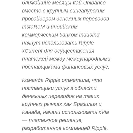
ближайшие месяцы Itaú Unibanco
вместе с крупным сингапурским
провайдером денежных переводов
InstaReM и индийским
коммерческим банком IndusInd
начнут использовать Ripple
xCurrent для осуществления
платежей между международными
поставщиками финансовых услуг.
Команда Ripple отметила, что
поставщики услуг в области
денежных переводов на таких
крупных рынках как Бразилия и
Канада, начали использовать xVia
— платежное решение,
разработанное компанией Ripple,