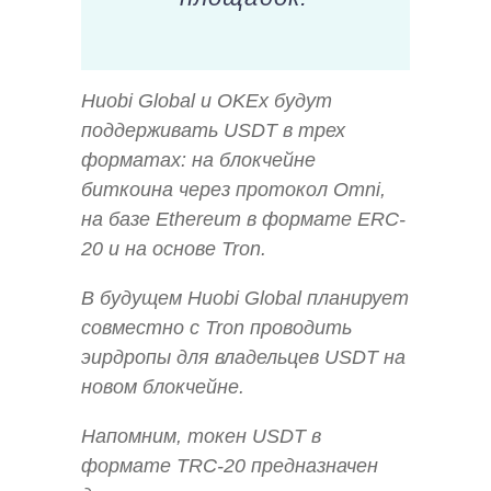
Huobi Global и OKEx будут
поддерживать USDT в трех
форматах: на блокчейне
биткоина через протокол Omni,
на базе Ethereum в формате ERC-
20 и на основе Tron.
В будущем Huobi Global планирует
совместно с Tron проводить
эирдропы для владельцев USDT на
новом блокчейне.
Напомним, токен USDT в
формате TRC-20 предназначен