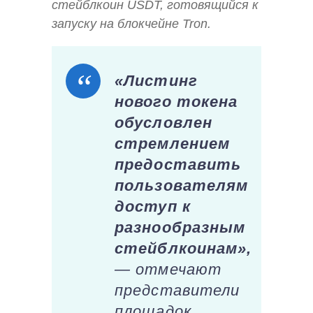
стейблкоин USDT, готовящийся к
запуску на блокчейне Tron.
«Листинг
нового токена
обусловлен
стремлением
предоставить
пользователям
доступ к
разнообразным
стейблкоинам»,
— отмечают
представители
площадок.