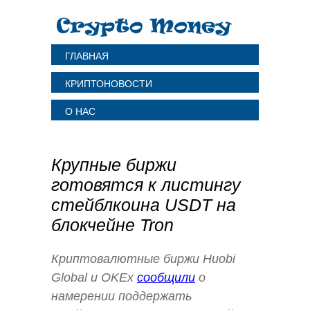
ГЛАВНАЯ
КРИПТОНОВОСТИ
О НАС
Крупные биржи
готовятся к листингу
стейблкоина USDT на
блокчейне Tron
Криптовалютные биржи Huobi
Global и OKEx
сообщили
о
намерении поддержать