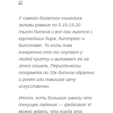
У самого богатого кошелька
заливы ровные по 5-10-15-20
тысяч битков и все они льются с
крупнейших бирж, биттрекс и
битстамп. То есть там
конкретно кто то скупает у
людей крипту и выливает ее на
этот кошель. Периодически
отправляя по 10к битков обратно
и роняя или повышая цену
искусственно.
Итого, есть большие шансы что
текущее падение — фейковое! И
можно ждать, что когда эта