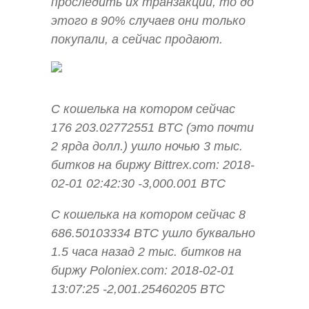
проследить их транзакции, то до
этого в 90% случаев они только
покупали, а сейчас продают.
С кошелька на котором сейчас
176 203.02772551 BTC (это почти
2 ярда долл.) ушло ночью 3 тыс.
битков на биржу Bittrex.com: 2018-
02-01 02:42:30 -3,000.001 BTC
С кошелька на котором сейчас 8
686.50103334 BTC ушло буквально
1.5 часа назад 2 тыс. битков на
биржу Poloniex.com: 2018-02-01
13:07:25 -2,001.25460205 BTC