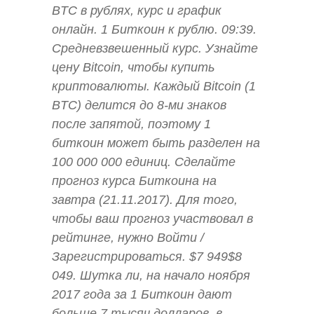
BTC в рублях, курс и график
онлайн. 1 Биткоин к рублю. 09:39.
Средневзвешенный курс. Узнайте
цену Bitcoin, чтобы купить
криптовалюты. Каждый Bitcoin (1
BTC) делится до 8-ми знаков
после запятой, поэтому 1
биткоин может быть разделен на
100 000 000 единиц. Сделайте
прогноз курса Биткоина на
завтра (21.11.2017). Для того,
чтобы ваш прогноз участвовал в
рейтинге, нужно Войти /
Зарегистрироваться. $7 949$8
049. Шутка ли, на начало ноября
2017 года за 1 Биткоин дают
больше 7 тысяч долларов, в