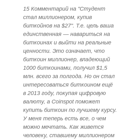
15 Комментарий на "Cтудент
стал миллионером, купив
биткойнов на $27". Т.е. цель ваша
единственная — навариться на
биткоинах и выйти на реальные
ценности. Это означает, что
биткоин миллионер, владеющий
1000 биткоинами, получил $1,5
млн. всего за полгода. Но он стал
интересоваться биткоином ещё
в 2013 году, покупая цифровую
валюту, а Coinspot поможет
купить биткоин по лучшему курсу.
У меня теперь есть все, о чем
можно мечтать. Как живется
человеку, ставшему миллионером