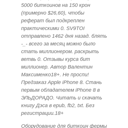
5000 биткоинов на 150 крон
(примерно $26,60), чтобы
реферат был подкреплен
практическими 0. SV9TOI
отправлено 1462 дня назад. блять
-_- всего за месяц можно было
стать миллионером. раскрыть
ветвь 0. Отзывы курса бит
миллионер. Автор Валентин
Максименко18+. Не проспи!
Предзаказ Apple iPhone 8. Стань
первым обладателем iPhone 8 в
ЭЛЬДОРАДО. Читать и скачать
книгу Дэса в epub, fb2, txt. Без
регистрации.18+
Оборудование для биткоин фермы