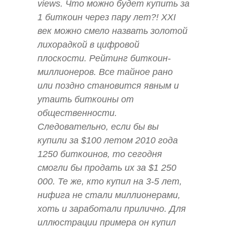
views. Что можно будет купить за
1 биткоин через пару лет?! XXI
век можно смело назвать золотой
лихорадкой в цифровой
плоскости. Рейтинг биткоин-
миллионеров. Все тайное рано
или поздно становится явным и
утаить биткоины от
общественности.
Следовательно, если бы вы
купили за $100 летом 2010 года
1250 биткоинов, то сегодня
смогли бы продать их за $1 250
000. Те же, кто купил на 3-5 лет,
нифига не стали миллионерами,
хоть и заработали прилично. Для
иллюстрации примера он купил