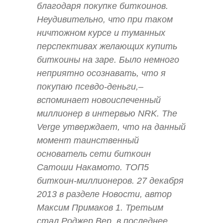
благодаря покупке биткоинов.
Неудивительно, что при таком
ничтожном курсе и туманных
перспективах желающих купить
биткоины на заре. Было немного
неприятно осознавать, что я
покупаю псевдо-деньги,–
вспоминает новоиспеченный
миллионер в интервью NRK. The
Verge утверждает, что на данный
момент таинственный
основатель сети биткоин
Сатоши Накамото. ТОП5
биткоин-миллионеров. 27 декабря
2013 в разделе Новости, автор
Максим Примаков 1. Третьим
стал Роджер Вер, в последнее