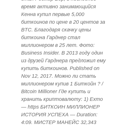
время активно занимающийся
Кенна купил первые 5,000
биткоинов по цене в 20 центов за
BTC. Благодаря скачку цены
биткоина Гарднер стал
миллионером в 25 лет. Фото:
Business Insider. В 2013 году один
из друзей Гарднера предложил ему
купить биткоинов. Published on
Nov 12, 2017. Можно ли стать
миллионером купив 1 Биткойн ? /
Bitcoin Millioner Где купить и
хранить криптовалюту: 1) Exmo
— https БИТКОИН МИЛЛИОНЕР
ИСТОРИЯ УСПЕХА — Duration:
4:09. МИСТЕР МАНЕЙС 32,343