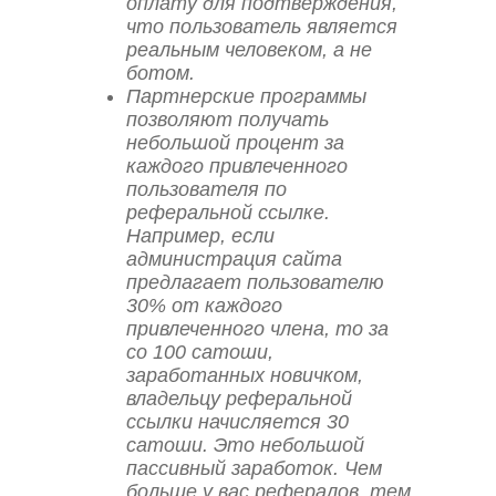
оплату для подтверждения,
что пользователь является
реальным человеком, а не
ботом.
Партнерские программы
позволяют получать
небольшой процент за
каждого привлеченного
пользователя по
реферальной ссылке.
Например, если
администрация сайта
предлагает пользователю
30% от каждого
привлеченного члена, то за
со 100 сатоши,
заработанных новичком,
владельцу реферальной
ссылки начисляется 30
сатоши. Это небольшой
пассивный заработок. Чем
больше у вас рефералов, тем