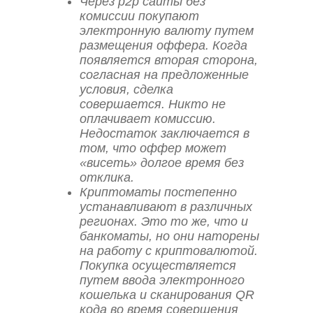
Через p2p сайты без
комиссии покупают
электронную валюту путем
размещения оффера. Когда
появляется вторая сторона,
согласная на предложенные
условия, сделка
совершается. Никто не
оплачивает комиссию.
Недостаток заключается в
том, что оффер может
«висеть» долгое время без
отклика.
Криптоматы постепенно
устанавливают в различных
регионах. Это то же, что и
банкоматы, но они наторены
на работу с криптовалютой.
Покупка осуществляется
путем ввода электронного
кошелька и сканирования QR
кода во время совершения