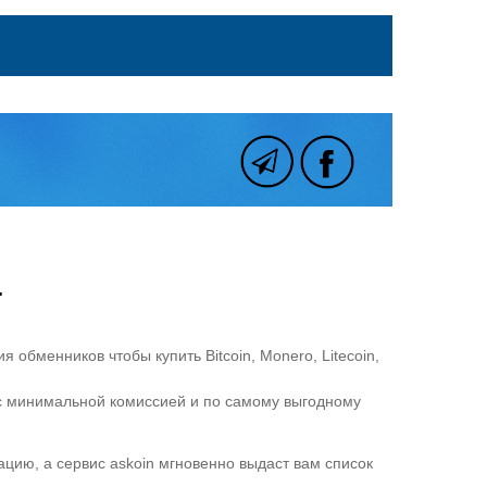
.
бменников чтобы купить Bitcoin, Monero, Litecoin,
 с минимальной комиссией и по самому выгодному
цию, а сервис askoin мгновенно выдаст вам список