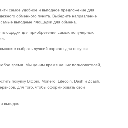
найти самое удобное и выгодное предложение для
адежного обменного пункта. Выберите направление
т самые выгодные площадки для обмена.
ор площадки для приобретения самых популярных
ни.
 сможете выбрать лучший вариант для покупки
 любое время. Мы ценим время наших пользователей,
ть покупку Bitcoin, Monero, Litecoin, Dash и Zcash,
ервисов, для того, чтобы сформировать свой
и выгодно.