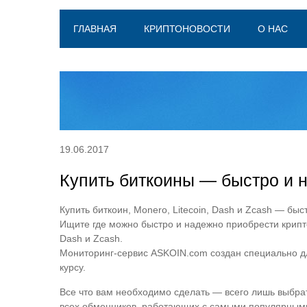
ГЛАВНАЯ
КРИПТОНОВОСТИ
О НАС
19.06.2017
Купить биткоины — быстро и н
Купить биткоин, Monero, Litecoin, Dash и Zcash — быс
Ищите где можно быстро и надежно приобрести крипто
Dash и Zcash.
Мониторинг-сервис ASKOIN.com создан специально дл
курсу.
Все что вам необходимо сделать — всего лишь выбрат
всех обменников, работающих с самыми популярным