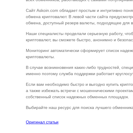
Сайт Askoin.com обладает простым и интуитивно пон
обмена криптовалют. В левой части сайта предусмот
обмена, доступный резерв валюты, подходящее для в
Наши специалисты проделали серьезную работу, что
криптовалют, вы сможете быстро, анонимно и безопа
Мониторинг автоматически сформирует список надежн
криптовалюты.
В случае возникновения каких-либо трудностей, спе
именно поэтому служба поддержки работает круглосу
Если вам необходимо быстро и выгодно купить криптова
а также избежать встречи с мошенническими проектам
собственный список надежных обменных площадок.
Выбирайте наш ресурс для поиска лучшего обменника
Оригинал статьи