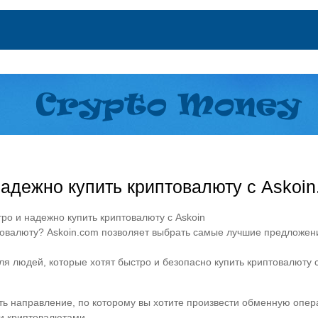
адежно купить криптовалюту с Askoin
тро и надежно купить криптовалюту с Askoin
валюту? Askoin.com позволяет выбрать самые лучшие предложения о
я людей, которые хотят быстро и безопасно купить криптовалюту
ь направление, по которому вы хотите произвести обменную опера
и криптовалютами.