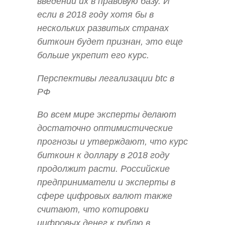
введении их в правовую базу. И
если в 2018 году хотя бы в
нескольких развитых странах
биткоин будет признан, это еще
больше укрепит его курс.
Перспективы легализации btc в
РФ
Во всем мире эксперты делают
достаточно оптимистические
прогнозы и утверждают, что курс
биткоин к доллару в 2018 году
продолжит расти. Российские
предприниматели и эксперты в
сфере цифровых валют также
считают, что котировки
цифровых денег к рублю в