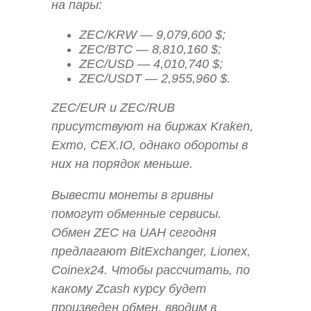
на пары:
ZEC/KRW — 9,079,600 $;
ZEC/BTC — 8,810,160 $;
ZEC/USD — 4,010,740 $;
ZEC/USDT — 2,955,960 $.
ZEC/EUR и ZEC/RUB
присутствуют на биржах Kraken,
Exmo, CEX.IO, однако обороты в
них на порядок меньше.
Вывести монеты в гривны
помогут обменные сервисы.
Обмен ZEC на UAH сегодня
предлагают BitExchanger, Lionex,
Coinex24. Чтобы рассчитать, по
какому Zcash курсу будет
произведен обмен, вводим в