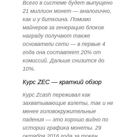
Всего в системе будет выпущено
21 миллион монет — аналогично,
как и у биткоина. Помимо
майнеров за генерацию блоков
награду получают также
основатели сети — в первые 4
года она составляет 20% от
комиссий. Дальше снизится до
10%.
Курс ZEC — краткий обзор
Курс Zcash переживал как
захватывающие взлеты, так и не
менее головокружительные
падения — это хорошо видно по
истории графика монеты. 29
октября 2016 года за токен