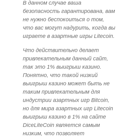
В данном случае ваша
безопасность гарантирована, вам
не нужно беспокоиться о том,
что вас могут надурить, когда вы
играете в азартные игры Litecoin.
Что действительно делает
привлекательным данный сайт,
так это 1% выигрыш казино.
Понятно, что такой низкий
выигрыш казино может быть не
таким привлекательным для
индустрии азартных игр Bitcoin,
но для мира азартных игр Litecoin
выигрыш казино в 1% на сайте
DiceLiteCoin является самым
низким, что позволяет