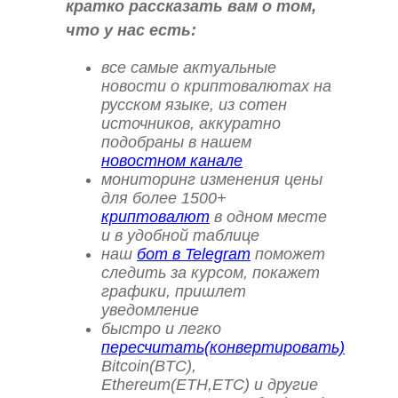
кратко рассказать вам о том,
что у нас есть:
все самые актуальные
новости о криптовалютах на
русском языке, из сотен
источников, аккуратно
подобраны в нашем
новостном канале
мониторинг изменения цены
для более 1500+
криптовалют
в одном месте
и в удобной таблице
наш
бот в Telegram
поможет
следить за курсом, покажет
графики, пришлет
уведомление
быстро и легко
пересчитать(конвертировать)
Bitcoin(BTC),
Ethereum(ETH,ETC) и другие