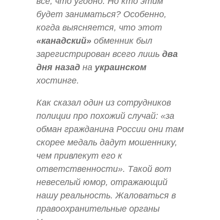
все, что угодно. Но кто этим
будет заниматься? Особенно,
когда выясняется, что этот
«канадский»
обменник был
зарегистрирован всего лишь
два
дня назад
на
украинском
хостинге.
Как сказал один из сотрудников
полиции про похожий случай: «за
обман гражданина России они там
скорее медаль дадут мошеннику,
чем привлекут его к
ответственности». Такой вот
невеселый юмор, отражающий
нашу реальность. Жаловаться в
правоохранительные органы