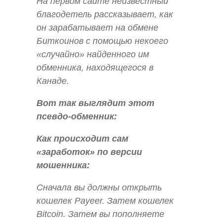
На первом сайте неизвестный
благодетель рассказывает, как
он зарабатывает на обмене
Биткоинов с помощью некоего
«случайно» найденного им
обменника, находящегося в
Канаде.
Вот так выглядит этот
псевдо-обменник:
Как происходит сам
«заработок» по версии
мошенника:
Сначала вы должны открыть
кошелек Payeer. Затем кошелек
Bitcoin. Затем вы пополняете