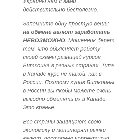
Украины нам с вами
действительно бесполезно.
Запомните одну простую вещь:
на обмене валют заработать
НЕВОЗМОЖНО
. Мошенник берет
тем, что объясняет работу
своей схемы разницей курсов
Биткоина в разных странах. Типа
в Канаде курс не такой, как в
России. Поэтому купив Биткоины
в России вы якобы можете очень
выгодно обменять их в Канаде.
Это вранье.
Все страны защищают свою
экономику и мониторят рынки
валют, постоянно корректируя