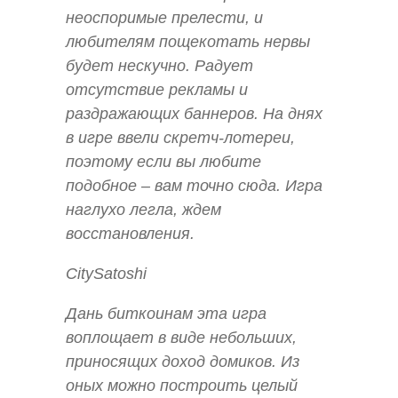
неоспоримые прелести, и
любителям пощекотать нервы
будет нескучно. Радует
отсутствие рекламы и
раздражающих баннеров. На днях
в игре ввели скретч-лотереи,
поэтому если вы любите
подобное – вам точно сюда. Игра
наглухо легла, ждем
восстановления.
CitySatoshi
Дань биткоинам эта игра
воплощает в виде небольших,
приносящих доход домиков. Из
оных можно построить целый