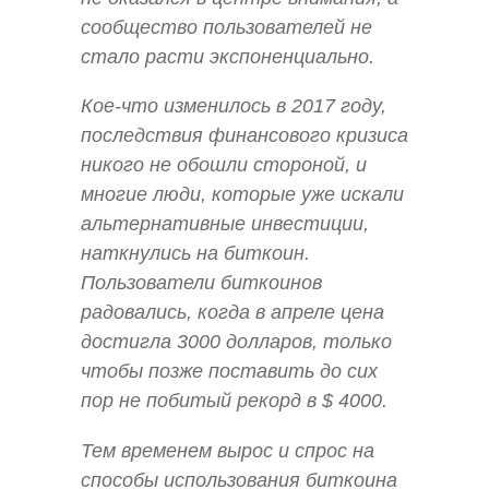
сообщество пользователей не
стало расти экспоненциально.
Кое-что изменилось в 2017 году,
последствия финансового кризиса
никого не обошли стороной, и
многие люди, которые уже искали
альтернативные инвестиции,
наткнулись на биткоин.
Пользователи биткоинов
радовались, когда в апреле цена
достигла 3000 долларов, только
чтобы позже поставить до сих
пор не побитый рекорд в $ 4000.
Тем временем вырос и спрос на
способы использования биткоина