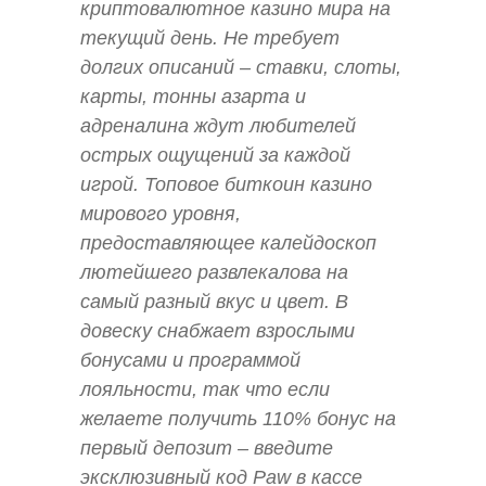
криптовалютное казино мира на
текущий день. Не требует
долгих описаний – ставки, слоты,
карты, тонны азарта и
адреналина ждут любителей
острых ощущений за каждой
игрой. Топовое биткоин казино
мирового уровня,
предоставляющее калейдоскоп
лютейшего развлекалова на
самый разный вкус и цвет. В
довеску снабжает взрослыми
бонусами и программой
лояльности, так что если
желаете получить 110% бонус на
первый депозит – введите
эксклюзивный код Paw в кассе