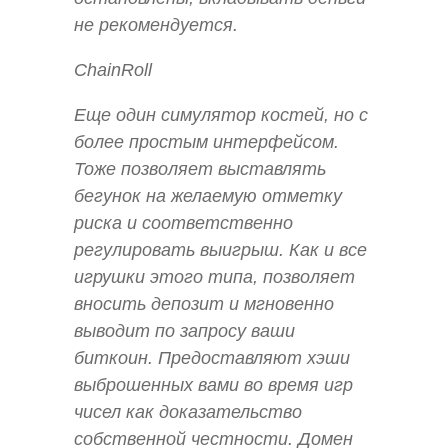
не рекомендуется.
ChainRoll
Еще один симулятор костей, но с
более простым интерфейсом.
Тоже позволяет выставлять
бегунок на желаемую отметку
риска и соответственно
регулировать выигрыш. Как и все
игрушки этого типа, позволяет
вносить депозит и мгновенно
выводит по запросу ваши
биткоин. Предоставляют хэши
выброшенных вами во время игр
чисел как доказательство
собственной честности. Домен