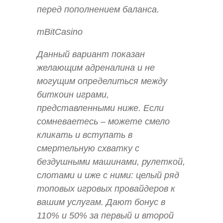
перед пополнением баланса.
mBitCasino
Данный вариант показан
желающим адреналина и не
могущим определиться между
биткоин играми,
представленными ниже. Если
сомневаетесь – можете смело
кликать и вступать в
смертельную схватку с
бездушными машинами, рулеткой,
слотами и иже с ними: целый ряд
топовых игровых провайдеров к
вашим услугам. Дают бонус в
110% и 50% за первый и второй