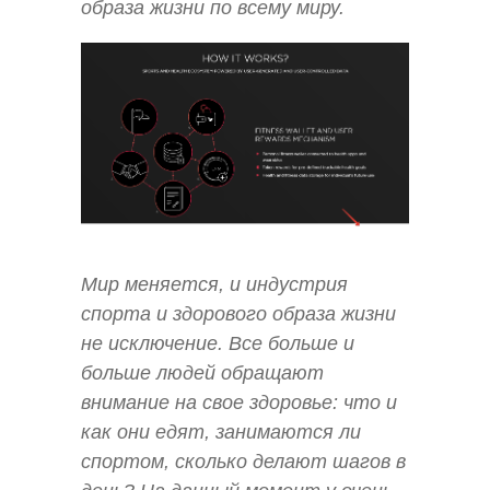
образа жизни по всему миру.
Мир меняется, и индустрия
спорта и здорового образа жизни
не исключение. Все больше и
больше людей обращают
внимание на свое здоровье: что и
как они едят, занимаются ли
спортом, сколько делают шагов в