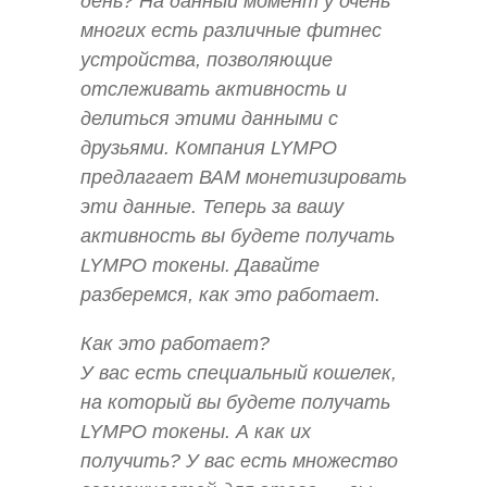
день? На данный момент у очень
многих есть различные фитнес
устройства, позволяющие
отслеживать активность и
делиться этими данными с
друзьями. Компания LYMPO
предлагает ВАМ монетизировать
эти данные. Теперь за вашу
активность вы будете получать
LYMPO токены. Давайте
разберемся, как это работает.
Как это работает?
У вас есть специальный кошелек,
на который вы будете получать
LYMPO токены. А как их
получить? У вас есть множество