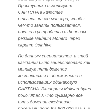
Преступники используют
CAPTCHA в качестве
отвлекающего маневра, чтобы
чем-то занять пользователя,
пока его устройство в фоновом
режиме майнит Monero через
скрипт Coinhive.
По данным специалистов, в этой
кампании было задействовано как
минимум пять доменов,
хостившихся в одном месте и
использовавших одинаковую
CAPTCHA. Эксперты Malwarebytes
подсчитали, что суммарно все
пять доменов ежедневно
посещали порядка 800 000 раз, и в