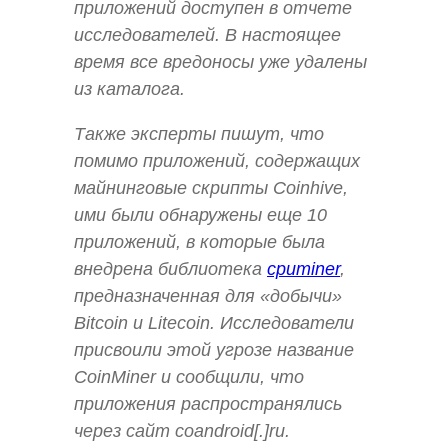
приложений доступен в отчете
исследователей. В настоящее
время все вредоносы уже удалены
из каталога.
Также эксперты пишут, что
помимо приложений, содержащих
майнинговые скрипты Coinhive,
ими были обнаружены еще 10
приложений, в которые была
внедрена библиотека
cpuminer
,
предназначенная для «добычи»
Bitcoin и Litecoin. Исследователи
присвоили этой угрозе название
CoinMiner и сообщили, что
приложения распространялись
через сайт coandroid[.]ru.