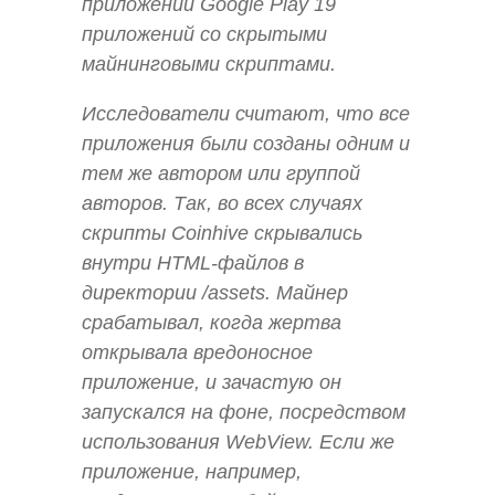
приложений Google Play 19
приложений со скрытыми
майнинговыми скриптами.
Исследователи считают, что все
приложения были созданы одним и
тем же автором или группой
авторов. Так, во всех случаях
скрипты Coinhive скрывались
внутри HTML-файлов в
директории /assets. Майнер
срабатывал, когда жертва
открывала вредоносное
приложение, и зачастую он
запускался на фоне, посредством
использования WebView. Если же
приложение, например,