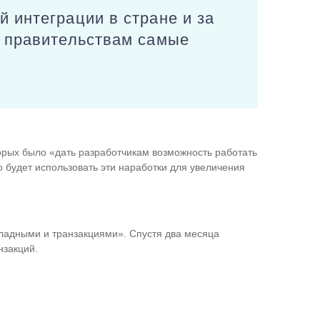
 интеграции в стране и за
и правительствам самые
орых было «дать разработчикам возможность работать
 будет использовать эти наработки для увеличения
кладными и транзакциями». Спустя два месяца
нзакций.