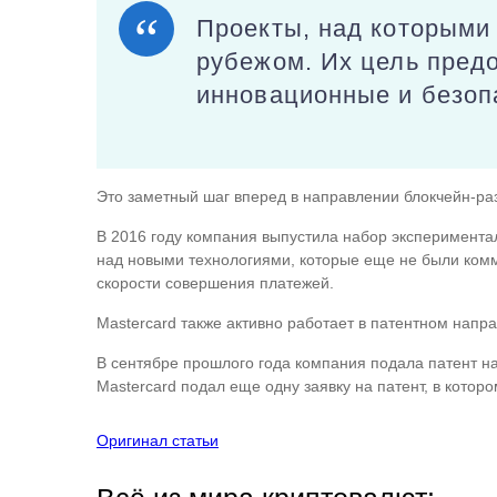
Проекты, над которыми 
рубежом. Их цель пред
инновационные и безоп
Это заметный шаг вперед в направлении блокчейн-раз
В 2016 году компания выпустила набор эксперимента
над новыми технологиями, которые еще не были комм
скорости совершения платежей.
Mastercard также активно работает в патентном напра
В сентябре прошлого года компания подала патент на
Mastercard подал еще одну заявку на патент, в котор
Оригинал статьи