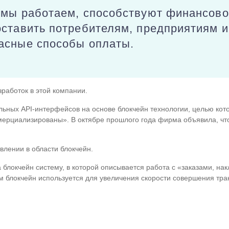
мы работаем, способствуют финансовой
оставить потребителям, предприятиям 
асные способы оплаты.
работок в этой компании.
льных API-интерфейсов на основе блокчейн технологии, целью кот
ерциализированы». В октябре прошлого года фирма объявила, что
влении в области блокчейн.
 блокчейн систему, в которой описывается работа с «заказами, на
ом блокчейн используется для увеличения скорости совершения тра