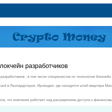
блокчейн разработчиков
 разработчиков , в том числе специалистов по технологии блокчейн.
ard в Леопардстауне, Ирландия, где находится штаб-квартира Mast
ила, что компания работает над расширением доступа к финансов