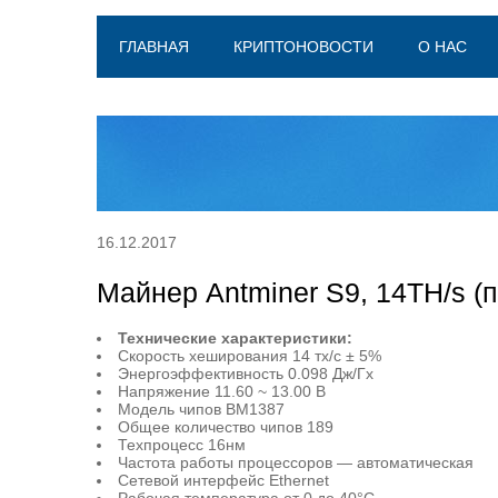
ГЛАВНАЯ
КРИПТОНОВОСТИ
О НАС
16.12.2017
Майнер Antminer S9, 14TH/s (п
Технические характеристики:
Скорость хеширования 14 тх/с ± 5%
Энергоэффективность 0.098 Дж/Гх
Напряжение 11.60 ~ 13.00 В
Модель чипов BM1387
Общее количество чипов 189
Техпроцесс 16нм
Частота работы процессоров — автоматическая
Сетевой интерфейс Ethernet