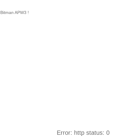
 Bitman APW3 !
Error: http status: 0