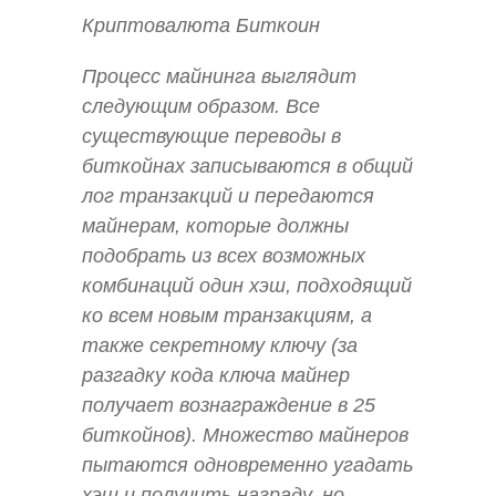
Криптовалюта Биткоин
Процесс майнинга выглядит
следующим образом. Все
существующие переводы в
биткойнах записываются в общий
лог транзакций и передаются
майнерам, которые должны
подобрать из всех возможных
комбинаций один хэш, подходящий
ко всем новым транзакциям, а
также секретному ключу (за
разгадку кода ключа майнер
получает вознаграждение в 25
биткойнов). Множество майнеров
пытаются одновременно угадать
хэш и получить награду, но