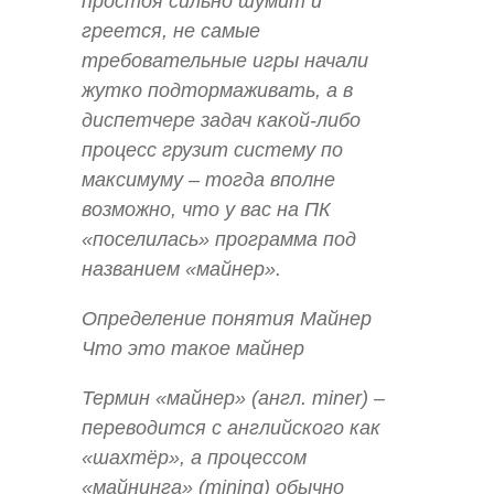
простоя сильно шумит и
греется, не самые
требовательные игры начали
жутко подтормаживать, а в
диспетчере задач какой-либо
процесс грузит систему по
максимуму – тогда вполне
возможно, что у вас на ПК
«поселилась» программа под
названием «майнер».
Определение понятия Майнер
Что это такое майнер
Термин «майнер» (англ. miner) –
переводится с английского как
«шахтёр», а процессом
«майнинга» (mining) обычно