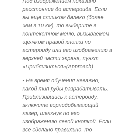
Под изображением показано
расстояние до астероида. Если
вы еще слишком далеко (более
чем в 10 км), то выберите в
контекстном меню, вызываемом
щелчком правой кнопки по
астероиду или его изображению в
верхней части экрана, пункт
«Приблизиться»(Approach).
• На время обучения неважно,
какой тип руды разрабатывать.
Приблизившись к астероиду,
включите горнодобывающий
лазер, щелкнув по его
изображению левой кнопкой. Если
все сделано правильно, то