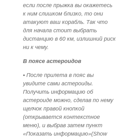
если после прыжка вы окажетесь
к ним слишком близко, то они
атакуют ваш корабль. Так что
для начала стоит выбрать
дистанцию в 60 км, излишний риск
ни к чему.
В поясе астероидов
• После прилета в пояс вы
увидите сами астероиды.
Получить информацию об
астероиде можно, сделав по нему
щелчок правой кнопкой
(открывается контекстное
меню), и выбрав затем пункт
«Показать информацию»(Show