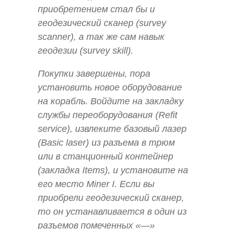
приобретением стал бы и
геодезический сканер (survey
scanner), а так же сам навык
геодезии (survey skill).
Покупки завершены, пора
установить новое оборудование
на корабль. Войдите на закладку
службы переоборудования (Refit
service), извлеките базовый лазер
(Basic laser) из разъема в трюм
или в станционный контейнер
(закладка Items), и установите на
его место Miner I. Если вы
приобрели геодезический сканер,
то он устанавливается в один из
разъемов помеченных «—»