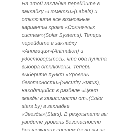
На этой закладке перейдите в
закладку «Пометки»(Labels) и
отключите все возможные
варианты кроме «Солнечных
систем»(Solar Systems). Теперь
перейдите в закладку
«Анимация»(Animation) и
удостоверьтесь, что оба пункта
выбора отключены. Теперь
выберите пункт «Уровень
безопасности»(Security Status),
находящийся в разделе «Цвет
звезды в зависимости от»(Color
stars by) в закладке
«Звезды»(Stars). В результате вы
увидите уровень безопасности
близлежащих систем (если вы не