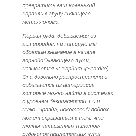
превратить ваш новенький
корабль в груду сияющего
металлолома.
Первая руда, добываемая из
астероидов, на которую мы
обратим внимание в начале
горнодобывающего пути,
называется «Скордит»(Scordite).
Она довольно распространена и
добывается из астероидов,
которые можно найти в системах
с уровнем безопасности 1.0 и
ниже. Правда, некоторый подвох
может скрываться в том, что
толпы ненасытных пилотов-
рудокопов прилетевших чуть