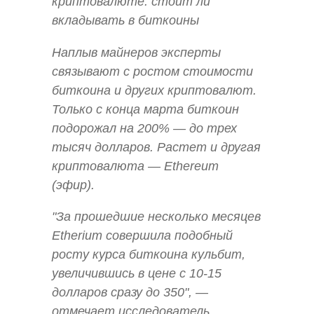
криптовалюте: стоит ли
вкладывать в биткоины
Наплыв майнеров эксперты
связывают с ростом стоимости
биткоина и других криптовалют.
Только с конца марта биткоин
подорожал на 200% — до трех
тысяч долларов. Растет и другая
криптовалюта — Ethereum
(эфир).
"За прошедшие несколько месяцев
Etherium совершила подобный
росту курса биткоина кульбит,
увеличившись в цене с 10-15
долларов сразу до 350", —
отмечает исследователь