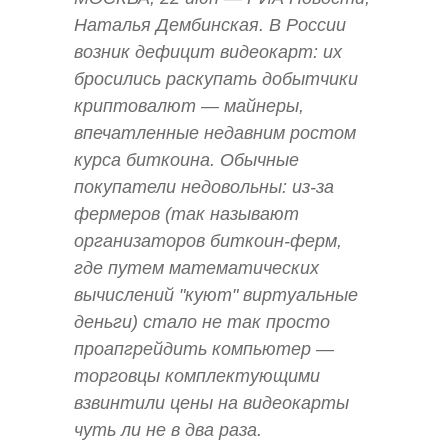
Наталья Дембинская. В России
возник дефицит видеокарт: их
бросились раскупать добытчики
криптовалют — майнеры,
впечатленные недавним ростом
курса биткоина. Обычные
покупатели недовольны: из-за
фермеров (так называют
организаторов биткоин-ферм,
где путем математических
вычислений "куют" виртуальные
деньги) стало не так просто
проапгрейдить компьютер —
торговцы комплектующими
взвинтили цены на видеокарты
чуть ли не в два раза.