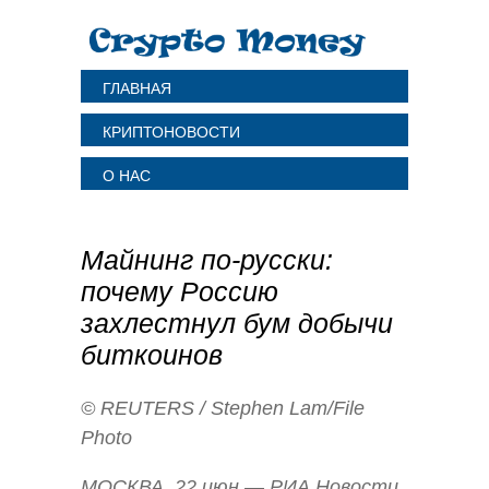
ГЛАВНАЯ
КРИПТОНОВОСТИ
О НАС
Майнинг по-русски:
почему Россию
захлестнул бум добычи
биткоинов
© REUTERS / Stephen Lam/File
Photo
МОСКВА, 22 июн — РИА Новости,