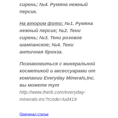
сирень; №4. Румяна нежный
персик.
На втором фото:
№1. Румяна
нежный персик; №2. Тени
сирень; №3. Тени розовое
шампанское; №4. Тени
античная бронза.
Познакомиться с минеральной
косметикой и аксессуарами от
компании Everyday Minerals,Inc.
вы можете тут
http://www.iherb.com/everyday-
minerals-inc?rcode=lud419
Оригинал статьи