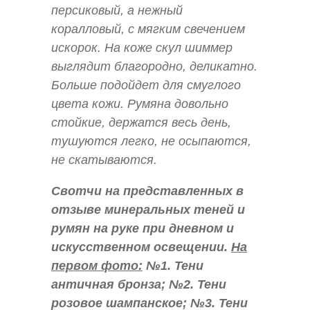
персиковый, а нежный
коралловый, с мягким свечением
искорок. На коже скул шиммер
выглядит благородно, деликатно.
Больше подойдет для смуглого
цвета кожи. Румяна довольно
стойкие, держатся весь день,
тушуются легко, не осыпаются,
не скатываются.
Свотчи на представленных в
отзыве минеральных теней и
румян на руке при дневном и
искусственном освещении.
На
первом фото:
№1. Тени
античная бронза; №2. Тени
розовое шампанское; №3. Тени