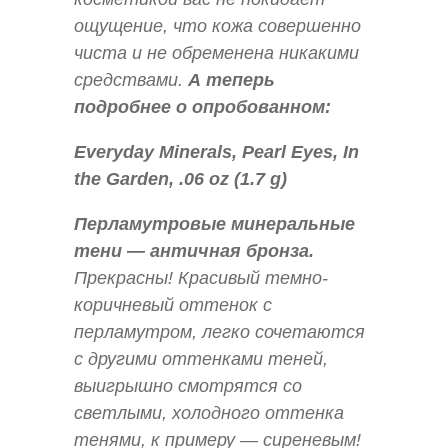
ощущение, что кожа совершенно
чиста и не обременена никакими
средствами.
А теперь
подробнее о опробованном:
Everyday Minerals, Pearl Eyes, In
the Garden, .06 oz (1.7 g)
Перламутровые минеральные
тени — античная бронза.
Прекрасны! Красивый темно-
коричневый оттенок с
перламутром, легко сочетаются
с другими оттенками теней,
выигрышно смотрятся со
светлыми, холодного оттенка
тенями, к примеру — сиреневым!