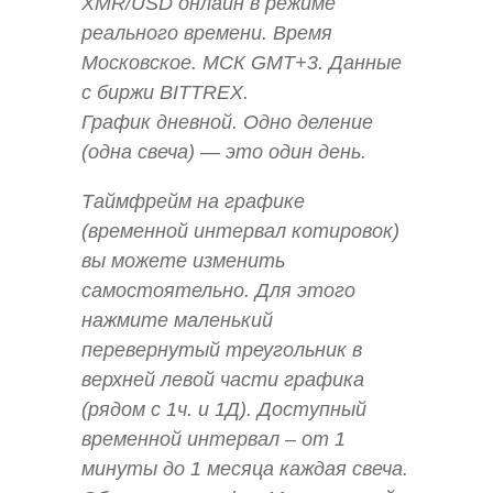
XMR/USD онлайн в режиме
реального времени. Время
Московское. МСК GMT+3. Данные
с биржи BITTREX.
График дневной. Одно деление
(одна свеча) — это один день.
Таймфрейм на графике
(временной интервал котировок)
вы можете изменить
самостоятельно. Для этого
нажмите маленький
перевернутый треугольник в
верхней левой части графика
(рядом с 1ч. и 1Д). Доступный
временной интервал – от 1
минуты до 1 месяца каждая свеча.