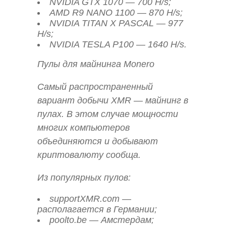
NVIDIA GTX 1070 — 700 H/s;
AMD R9 NANO 1100 — 870 H/s;
NVIDIA TITAN X PASCAL — 977
H/s;
NVIDIA TESLA P100 — 1640 H/s.
Пулы для майнинга Monero
Самый распространенный
вариант добычи XMR — майнинг в
пулах. В этом случае мощности
многих компьютеров
объединяются и добывают
криптовалюту сообща.
Из популярных пулов:
supportXMR.com —
располагается в Германии;
poolto.be — Амстердам;