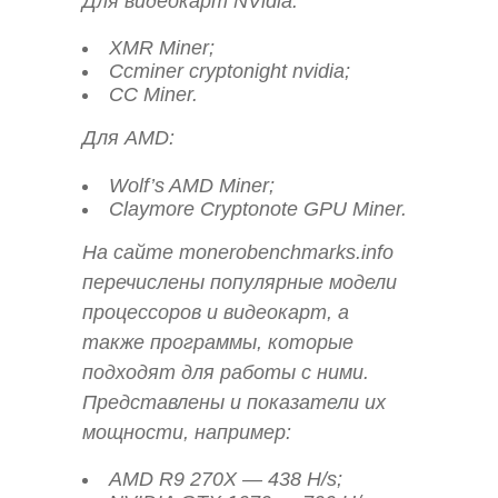
Для видеокарт NVidia:
XMR Miner;
Сcminer cryptonight nvidia;
CC Miner.
Для AMD:
Wolf’s AMD Miner;
Claymore Cryptonote GPU Miner.
На сайте monerobenchmarks.info
перечислены популярные модели
процессоров и видеокарт, а
также программы, которые
подходят для работы с ними.
Представлены и показатели их
мощности, например:
AMD R9 270X — 438 H/s;