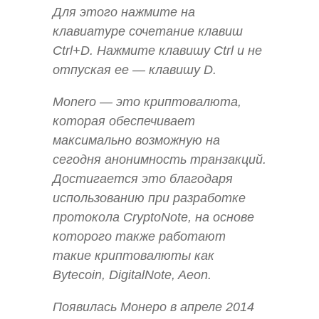
Для этого нажмите на
клавиатуре сочетание клавиш
Ctrl+D. Нажмите клавишу Ctrl и не
отпуская ее — клавишу D.
Monero — это криптовалюта,
которая обеспечивает
максимально возможную на
сегодня анонимность транзакций.
Достигается это благодаря
использованию при разработке
протокола CryptoNote, на основе
которого также работают
такие криптовалюты как
Bytecoin, DigitalNote, Aeon.
Появилась Монеро в апреле 2014