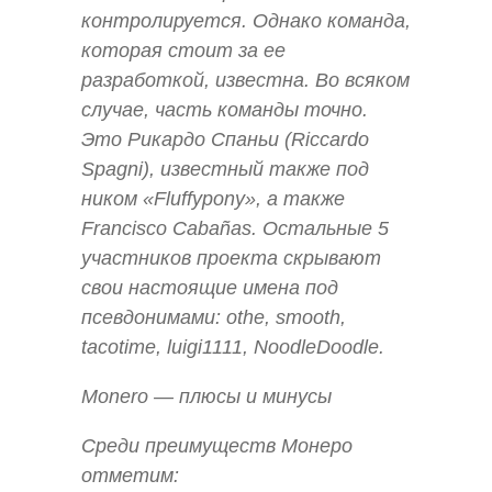
контролируется. Однако команда,
которая стоит за ее
разработкой, известна. Во всяком
случае, часть команды точно.
Это Рикардо Спаньи (Riccardo
Spagni), известный также под
ником «Fluffypony», а также
Francisco Cabañas. Остальные 5
участников проекта скрывают
свои настоящие имена под
псевдонимами: othe, smooth,
tacotime, luigi1111, NoodleDoodle.
Monero — плюсы и минусы
Среди преимуществ Монеро
отметим: