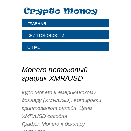
ГЛАВНАЯ
КРИПТОНОВОСТИ
О НАС
Monero потоковый
график XMR/USD
Курс Monero к американскому
доллару (XMR/USD). Котировки
криптовалют онлайн. Цена
XMR/USD сегодня.
График Monero к доллару