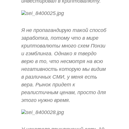
инвестировал в криптовалюту.
Я не пропагандирую такой способ
заработка, потому что в мире
криптовалюты много схем Понзи
и гэмблинга. Однако я твердо
верю в то, что несмотря на всю
негативность которую мы видим
в различных СМИ, у меня есть
вера. Рынок придет к
реалистичным ценам, просто для
этого нужно время.