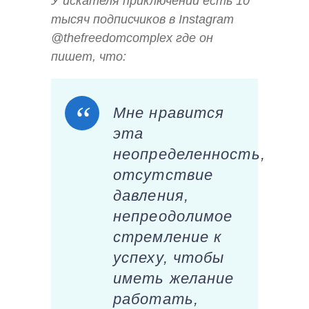
У искателя приключений есть 10
тысяч подписчиков в Instagram
@thefreedomcomplex где он
пишет, что:
Мне нравится
эта
неопределенность,
отсутствие
давления,
непреодолимое
стремление к
успеху, чтобы
иметь желание
работать,