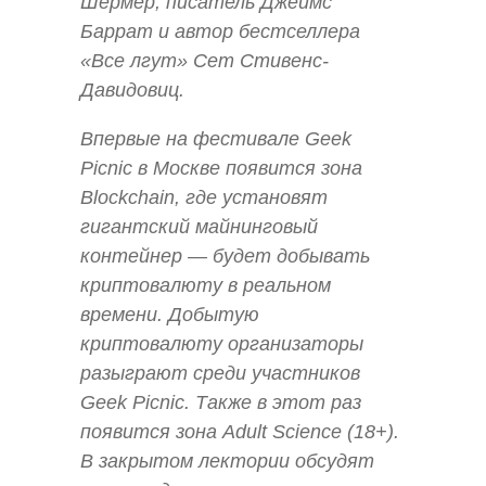
Шермер, писатель Джеймс
Баррат и автор бестселлера
«Все лгут» Сет Стивенс-
Давидовиц.
Впервые на фестивале Geek
Picnic в Москве появится зона
Blockchain, где установят
гигантский майнинговый
контейнер — будет добывать
криптовалюту в реальном
времени. Добытую
криптовалюту организаторы
разыграют среди участников
Geek Picnic. Также в этот раз
появится зона Adult Science (18+).
В закрытом лектории обсудят