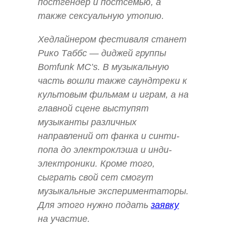
постгендер и постсемью, а
также сексуальную утопию.
Хедлайнером фестиваля станет
Рико Таббс — диджей группы
Bomfunk MC’s. В музыкальную
часть вошли также саундтреки к
культовым фильмам и играм, а на
главной сцене выступят
музыканты различных
направлений от фанка и синти-
попа до электроклэша и инди-
электроники. Кроме того,
сыграть свой сет смогут
музыкальные экспериментаторы.
Для этого нужно подать
заявку
на участие.