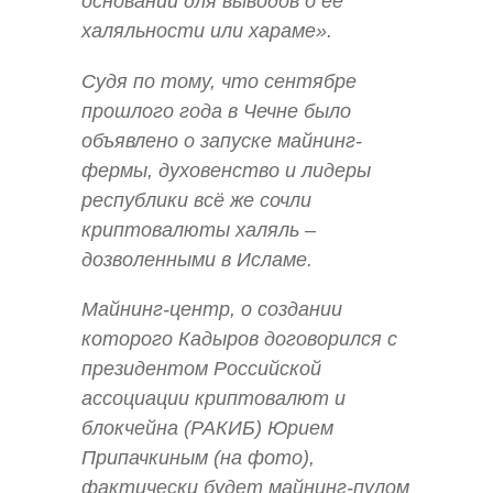
оснований для выводов о ее
халяльности или хараме».
Судя по тому, что сентябре
прошлого года в Чечне было
объявлено о запуске майнинг-
фермы, духовенство и лидеры
республики всё же сочли
криптовалюты халяль –
дозволенными в Исламе.
Майнинг-центр, о создании
которого Кадыров договорился с
президентом Российской
ассоциации криптовалют и
блокчейна (РАКИБ) Юрием
Припачкиным (на фото),
фактически будет майнинг-пулом