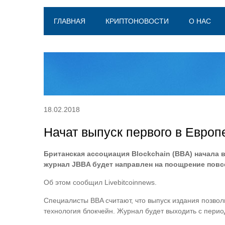
ГЛАВНАЯ
КРИПТОНОВОСТИ
О НАС
18.02.2018
Начат выпуск первого в Европ
Британская ассоциация Blockchain (BBA) начала 
журнал JBBA будет направлен на поощрение повс
Об этом сообщил Livebitcoinnews.
Специалисты BBA считают, что выпуск издания позвол
технология блокчейн. Журнал будет выходить с перио