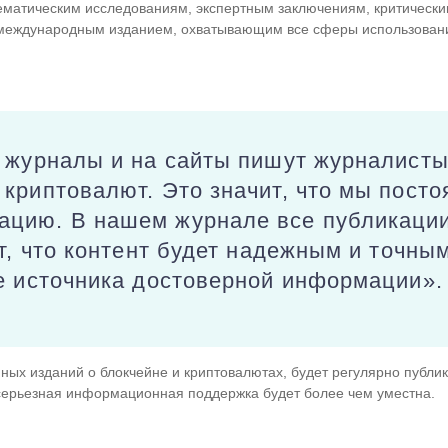
матическим исследованиям, экспертным заключениям, критически
т международным изданием, охватывающим все сферы использован
 журналы и на сайты пишут журналисты
криптовалют. Это значит, что мы пост
цию. В нашем журнале все публикации
т, что контент будет надежным и точным
е источника достоверной информации».
ых изданий о блокчейне и криптовалютах, будет регулярно публик
 серьезная информационная поддержка будет более чем уместна.