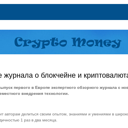
е журнала о блокчейне и криптовалют
выпуск первого в Европе экспертного обзорного журнала с но
еместного внедрения технологии.
ит авторам делиться своим опытом, знаниями и умениями в широко
дичностью 1 раз в два месяца.