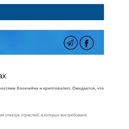
ах
востями блокчейна и криптовалют. Ожидается, что
м спектре отраслей, в которых востребована