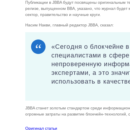
Публикации в JBBA будут посвящены оригинальным те
релизе, выпущенном BBA, указано, что журнал буде
сектор, правительство и научные круги.
Насим Накви, главный редактор JBBA, сказал:
«Сегодня о блокчейне в
специалистами в сфере 
непроверенную информа
экспертами, а это значи
использовать в качеств
JBBA станет золотым стандартом среди информационн
огромные затраты на развитие блокчейн-технологий,
Оригинал статьи