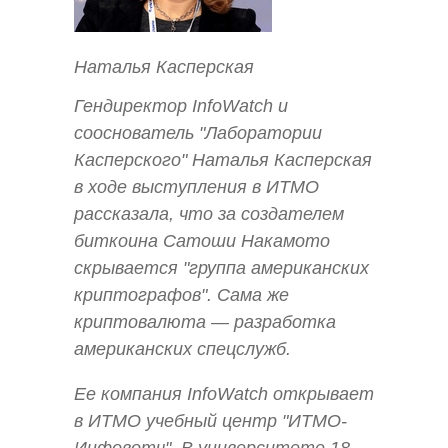
Наталья Касперская
Гендиректор InfoWatch и
сооснователь "Лаборатории
Касперского" Наталья Касперская
в ходе выступления в ИТМО
рассказала, что за создателем
биткоина Сатоши Накамото
скрывается "группа американских
криптографов". Сама же
криптовалюта — разработка
американских спецслужб.
Ее компания InfoWatch открывает
в ИТМО учебный центр "ИТМО-