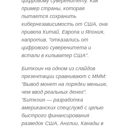
цифровому суверенитету. Как
пример страны, которая
пытается сохранить
кибернезависимость от США, она
привела Китай. Европа и Япония,
напротив, "отказались от
цифрового суверенитета и
встали в кильватер США".
Биткоин на одном из слайдов
презентации сравнивают с МММ:
"Вывод монет на порядки меньше,
чем ввод реальных денег".
"Биткоин — разработка
американских спецслужб с целью
быстрого финансирования
разведок США, Англии, Канады в