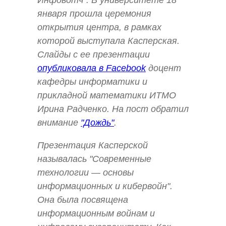
Инфовотч". В университете 18
января прошла церемония
открытия центра, в рамках
которой выступала Касперская.
Слайды с ее презентации
опубликовала в Facebook
доцент
кафедры информатики и
прикладной математики ИТМО
Ирина Радченко. На пост обратил
внимание
"Дождь"
.
Презентация Касперской
называлась "Современные
технологии — основы
информационных и кибервойн".
Она была посвящена
информационным войнам и