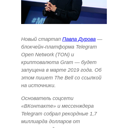
Новый стартап
Павла Дурова
—
блокчейн-платформа Telegram
Open Network (TON) и
криптовалюта Gram — будет
запущена в марте 2019 года. Об
этом пишет The Bell со ссылкой
на источники.
Основатель соцсети
«ВКонтакте» и мессенждера
Telegram собрал рекордные 1,7
миллиарда долларов от