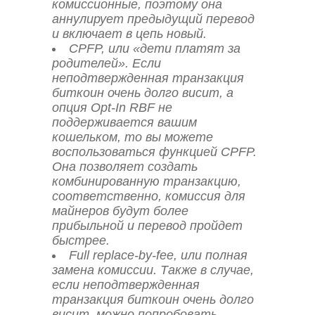
комиссионные, поэтому она
аннулирует предыдущий перевод
и включает в цепь новый.
CPFP, или «дети платят за
родителей». Если
неподтвержденная транзакция
биткоин очень долго висит, а
опция Opt-In RBF не
поддерживается вашим
кошельком, то вы можете
воспользоваться функцией CPFP.
Она позволяет создать
комбинированную транзакцию,
соответственно, комиссия для
майнеров будут более
прибыльной и перевод пройдет
быстрее.
Full replace-by-fee, или полная
замена комиссии. Также в случае,
если неподтвержденная
транзакция биткоин очень долго
висит, можно попробовать