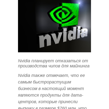
Nvidia планирует отказаться от
производства чипов для майнинга
Nvidia также отмечает, что ее
самым быстрорастущим
бизнесом в настоящий момент
являются продукты для дата-
центров, которые принесли
выручку в размере $760 млн, что