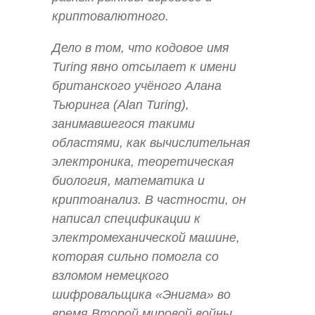
криптовалютного.
Дело в том, что кодовое имя
Turing явно отсылает к имени
британского учёного Алана
Тьюринга (Alan Turing),
занимавшегося такими
областями, как вычислительная
электроника, теоретическая
биология, математика и
криптоанализ. В частности, он
написал спецификации к
электромеханической машине,
которая сильно помогла со
взломом немецкого
шифровальщика «Энигма» во
время Второй мировой войны.