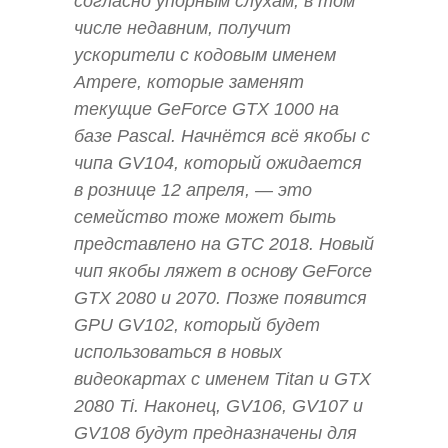
согласно упорным слухам, в том
числе недавним, получит
ускорители с кодовым именем
Ampere, которые заменят
текущие GeForce GTX 1000 на
базе Pascal. Начнётся всё якобы с
чипа GV104, который ожидается
в рознице 12 апреля, — это
семейство тоже может быть
представлено на GTC 2018. Новый
чип якобы ляжет в основу GeForce
GTX 2080 и 2070. Позже появится
GPU GV102, который будет
использоваться в новых
видеокартах с именем Titan и GTX
2080 Ti. Наконец, GV106, GV107 и
GV108 будут предназначены для