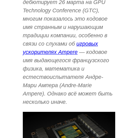
дебютирует 26 марта на GPU
Technology Conference (GTC),
многим показалось это кодовое
имя странным и нарушающим
традиции компании, особенно в
связи со слухами об
игровых
ускорителях Ampere
— кодовое
имя выдающегося французского
физика, математика и
естествоиспытателя Андре-
Мари Ампера (Andre-Marie
Ampere). Однако всё может быть
несколько иначе.