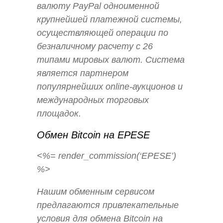
валюту PayPal одноименной
крупнейшей платежной системы,
осуществляющей операции по
безналичному расчету с 26
типами мировых валют. Система
является партнером
популярнейших online-аукционов и
международных торговых
площадок.
Обмен Bitcoin на EPESE
<%= render_commission(‘EPESE’)
%>
Нашим обменным сервисом
предлагаются привлекательные
условия для обмена Bitcoin на