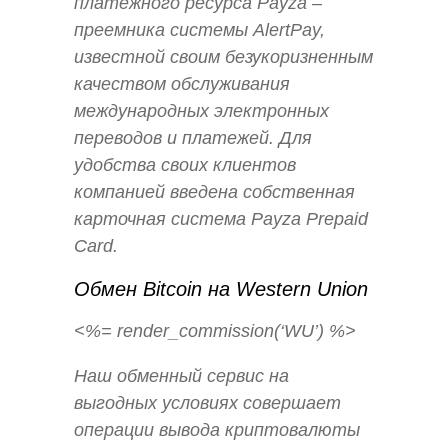
платежного ресурса Payza –
преемника системы AlertPay,
известной своим безукоризненным
качеством обслуживания
международных электронных
переводов и платежей. Для
удобства своих клиентов
компанией введена собственная
карточная система Payza Prepaid
Card.
Обмен Bitcoin на Western Union
<%= render_commission(‘WU’) %>
Наш обменный сервис на
выгодных условиях совершает
операции вывода криптовалюты