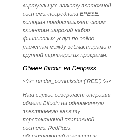
виртуальную валюту платежной
системы-посредника EPESE,
которая предоставляет своим
клиентам широкий набор
финансовых услуг по online-
расчетам между вебмастерами и
группой партнерских программ.
Обмен Bitcoin на Redpass
<%= render_commission(‘RED’) %>
Наш сервис совершает операции
обмена Bitcoin на одноименную
электронную валюту
перспективной платежной
системы RedPass,
обслуживающей операции по