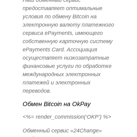
Наш обменный сервис
предоставляет оптимальные
условия по обмену Bitcoin на
электронную валюту платежного
сервиса ePayments, имеющего
собственную карточную систему
ePayments Card. Ассоциация
осуществляет низкозатратные
финансовые услуги по обработке
международных электронных
платежей и электронных
переводов.
Обмен Bitcoin на OkPay
<%= render_commission(‘OKP’) %>
Обменный сервис «24Change»