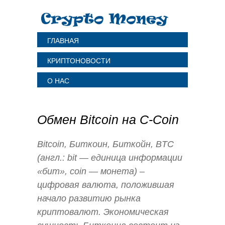
ГЛАВНАЯ
КРИПТОНОВОСТИ
О НАС
Обмен Bitcoin на C-Coin
Bitcoin, Биткоин, Биткойн, BTC
(англ.: bit — единица информации
«бит», coin — монета) –
цифровая валюта, положившая
начало развитию рынка
криптовалют. Экономическая