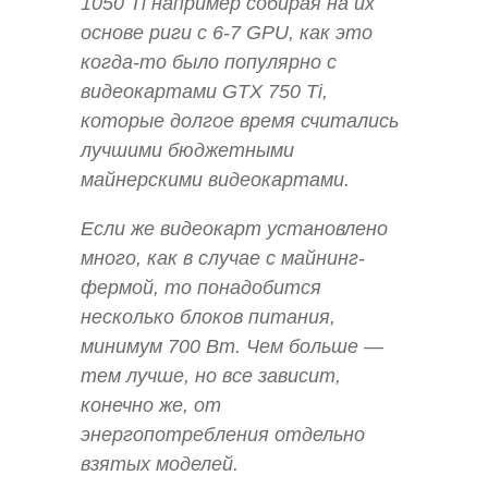
1050 Ti например собирая на их
основе риги с 6-7 GPU, как это
когда-то было популярно с
видеокартами GTX 750 Ti,
которые долгое время считались
лучшими бюджетными
майнерскими видеокартами.
Если же видеокарт установлено
много, как в случае с майнинг-
фермой, то понадобится
несколько блоков питания,
минимум 700 Вт. Чем больше —
тем лучше, но все зависит,
конечно же, от
энергопотребления отдельно
взятых моделей.