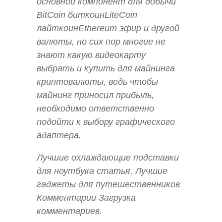
основной компонент для добычи
BitCoin биткоинLiteCoin
лайткоинEthereum эфир и другой
валюты, но сих пор многие не
знают какую видеокарту
выбрать и купить для майнинга
криптовалюты, ведь чтобы
майнинг приносил прибыль,
необходимо ответственно
подойти к выбору графического
адаптера.
Лучшие охлаждающие подставки
для ноутбука статья. Лучшие
гаджеты для путешественников
Комментарии Загрузка
комментариев.