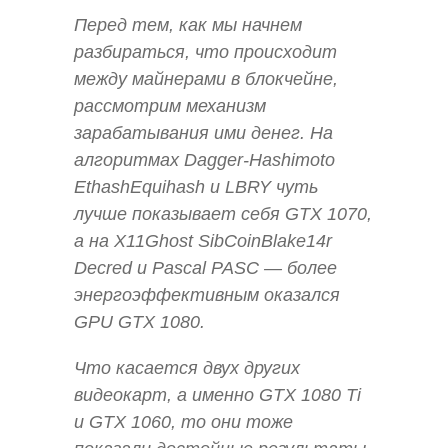
Перед тем, как мы начнем
разбираться, что происходит
между майнерами в блокчейне,
рассмотрим механизм
зарабатывания ими денег. На
алгоритмах Dagger-Hashimoto
EthashEquihash и LBRY чуть
лучше показывает себя GTX 1070,
а на X11Ghost SibCoinBlake14r
Decred и Pascal PASC — более
энергоэффективным оказался
GPU GTX 1080.
Что касается двух других
видеокарт, а именно GTX 1080 Ti
и GTX 1060, то они тоже