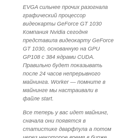
EVGA сильнее прочих разогнала
графический процессор
видеокарты GeForce GT 1030
Компания Nvidia сегодня
представила видеокарту GeForce
GT 1030, основанную на GPU
GP108 с 384 ядрами CUDA.
Правильно будет показывать
после 24 часов непрерывного
майнинга. Worker — помните в
майнинге мы настраивали в
файле start.
Все теперь у вас идет майнинг,
сначала они появятся в
статистике дварфпула а потом
через некоторое время в бирже