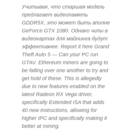
Учитывая, что старшая модель
предлагает видеопамять
GDDR5X, это может быть вполне
GeForce GTX 1080. Однако чипы в
видеокартах для майнинга будут
эффективнее. Report it here Grand
Theft Auto 5 — Can your PC run
GTAV. Ethereum miners are going to
be falling over one another to try and
get hold of these. This is allegedly
due to new features enabled on the
latest Radeon RX Vega driver,
specifically Extended ISA that adds
40 new instructions, allowing for
higher IPC and specifically making it
better at mining.