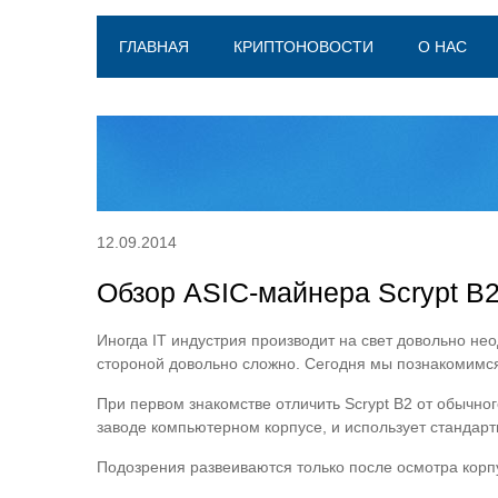
ГЛАВНАЯ
КРИПТОНОВОСТИ
О НАС
12.09.2014
Обзор ASIC-майнера Scrypt B2
Иногда IT индустрия производит на свет довольно не
стороной довольно сложно. Сегодня мы познакомимся 
При первом знакомстве отличить Scrypt B2 от обычно
заводе компьютерном корпусе, и использует стандарт
Подозрения развеиваются только после осмотра корпус