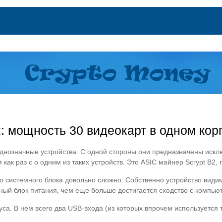
: мощность 30 видеокарт в одном кор
однозначные устройства. С одной стороны они предназначены исключ
как раз с о одним из таких устройств. Это ASIC майнер Scrypt В2
го системного блока довольно сложно. Собственно устройство вид
ный блок питания, чем еще больше достигается сходство с компью
а. В нем всего два USB-входа (из которых впрочем используется то