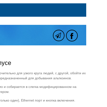
пусе
ительно для узкого круга людей, с другой, обойти их
, предназначенный для добывания альткоинов.
имо и собирается в слегка модифицированном на
тером.
лько один), Ethernet порт и кнопка включения.