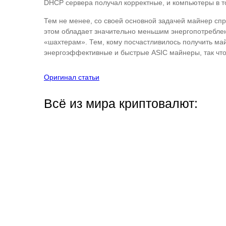
DHCP сервера получал корректные, и компьютеры в т
Тем не менее, со своей основной задачей майнер сп
этом обладает значительно меньшим энергопотреблен
«шахтерам». Тем, кому посчастливилось получить ма
энергоэффективные и быстрые ASIC майнеры, так что 
Оригинал статьи
Всё из мира криптовалют: