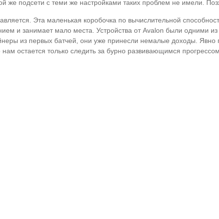
ой же подсети с теми же настройками таких проблем не имели. По
равляется. Эта маленькая коробочка по вычислительной способно
ием и занимает мало места. Устройства от Avalon были одними и
йнеры из первых батчей, они уже принесли немалые доходы. Явно 
нам остается только следить за бурно развивающимся прогрессом в