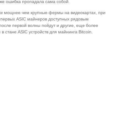
зже ошибка пропадала сама собой.
сти мощнее чем крупные фермы на видеокартах, при
з первых ASIC майнеров доступных рядовым
после первой волны пойдут и другие, еще более
 стане ASIC устройств для майнинга Bitcoin.