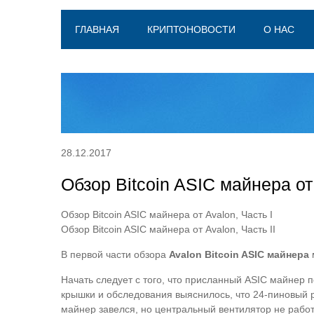
ГЛАВНАЯ
КРИПТОНОВОСТИ
О НАС
28.12.2017
Обзор Bitcoin ASIC майнера от 
Обзор Bitcoin ASIC майнера от Avalon, Часть I
Обзор Bitcoin ASIC майнера от Avalon, Часть II
В первой части обзора
Avalon Bitcoin ASIC майнера
Начать следует с того, что присланный ASIC майнер 
крышки и обследования выяснилось, что 24-пиновый р
майнер завелся, но центральный вентилятор не работ