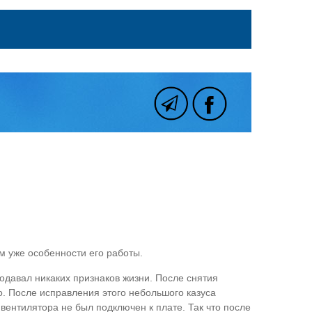
м уже особенности его работы.
одавал никаких признаков жизни. После снятия
о. После исправления этого небольшого казуса
вентилятора не был подключен к плате. Так что после