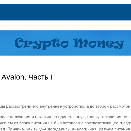
Avalon, Часть I
мы рассмотрели его внутреннее устройство, а во второй рассмотри
после получения и нажатия на единственную кнопку включения не п
азъем от блока питания не был вставлен в соответствующее гнезд
ал. Причина, как вы уже догадались, аналогичная: разъем питания 