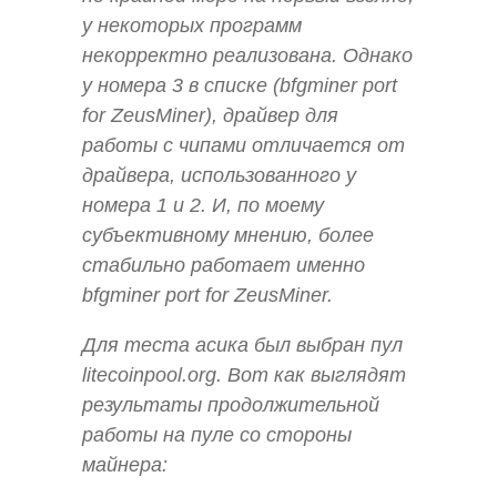
у некоторых программ
некорректно реализована. Однако
у номера 3 в списке (bfgminer port
for ZeusMiner), драйвер для
работы с чипами отличается от
драйвера, использованного у
номера 1 и 2. И, по моему
субъективному мнению, более
стабильно работает именно
bfgminer port for ZeusMiner.
Для теста асика был выбран пул
litecoinpool.org. Вот как выглядят
результаты продолжительной
работы на пуле со стороны
майнера: