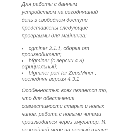
Для работы с данным
устройством на сегодняшний
день в свободном доступе
представлены следующие
программы для майнинга:
cgminer 3.1.1, сборка от
производителя;
bfgminer (с версии 4.3)
официальный;
bfgminer port for ZeusMiner ,
последняя версия 4.3.1
Особенностью всех является то,
что для обеспечения
совместимости старых и новых
чипов, работа с новыми чипами
производится через эмулятор. И,
по крайней мере на первый взгляд,