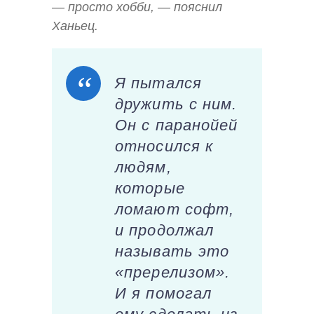
— просто хобби, — пояснил
Ханьец.
Я пытался
дружить с ним.
Он с паранойей
относился к
людям,
которые
ломают софт,
и продолжал
называть это
«пререлизом».
И я помогал