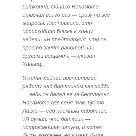
биткоина. Однако Накамото
отвечал всего раз — сразу на все
вопросы. Как правило, это
происходило ближе к концу
недели. «Я предположил, что он
просто занят работой над
другими вещами», — сказал
Ханьец.
И хотя Хайнец воспринимал
работу над биткоином как хобби
— ведь он делал ее за бесплатно,
Накамото вел себя так, будто
Лазло — его наемный работник.
«Я думал, что биткоин —
потрясающая штука, и хотел
быть вовлечен, но у меня была