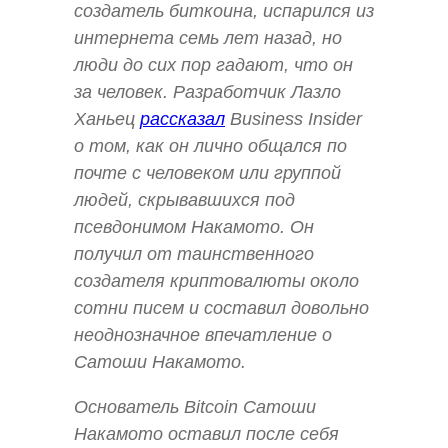
создатель биткоина, испарился из
интернета семь лет назад, но
люди до сих пор гадают, что он
за человек. Разработчик Лазло
Ханьец
рассказал
Business Insider
о том, как он лично общался по
почте с человеком или группой
людей, скрывавшихся под
псевдонимом Накамото. Он
получил от таинственного
создателя криптовалюты около
сотни писем и составил довольно
неоднозначное впечатление о
Сатоши Накамото.
Основатель Bitcoin Сатоши
Накамото оставил после себя