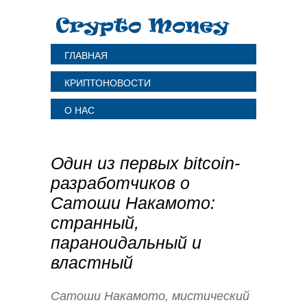
ГЛАВНАЯ
КРИПТОНОВОСТИ
О НАС
Один из первых bitcoin-
разработчиков о
Сатоши Накамото:
странный,
параноидальный и
властный
Сатоши Накамото, мистический