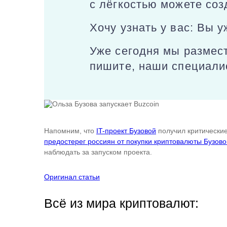
с лёгкостью можете соз
Хочу узнать у вас: Вы 
Уже сегодня мы размес
пишите, наши специали
Напомним, что
IT-проект Бузовой
получил критические
предостерег россиян от покупки криптовалюты Бузово
наблюдать за запуском проекта.
Оригинал статьи
Всё из мира криптовалют: