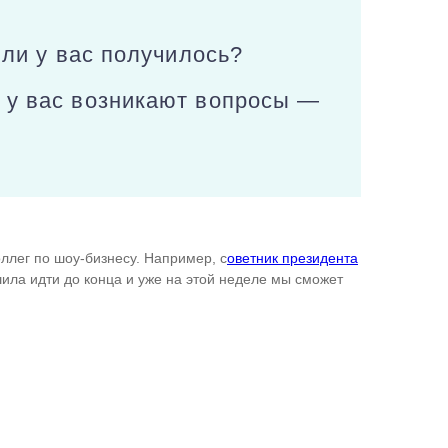
 ли у вас получилось?
 у вас возникают вопросы —
ллег по шоу-бизнесу. Например, с
оветник президента
шила идти до конца и уже на этой неделе мы сможет