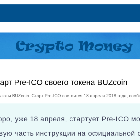
арт Pre-ICO своего токена BUZcoin
алюты BUZcoin. Старт Pre-ICO состоится 18 апреля 2018 года, соо
оро, уже 18 апреля, стартует Pre-ICO м
вую часть инструкции на официальной с