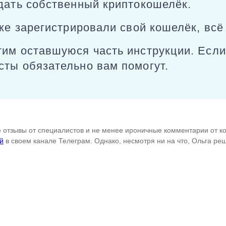
дать собственный криптокошелёк.
уже зарегистрировали свой кошелёк, всё
тим оставшуюся часть инструкции. Если
сты обязательно вам помогут.
 отзывы от специалистов и не менее ироничные комментарии от ко
й
в своем канале Телеграм. Однако, несмотря ни на что, Ольга ре