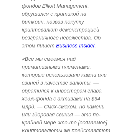
фондов Elliott Management,
обрушился с критикой на
биткоин, назвав покупку
криптовалют демонстрацией
безграничного невежества. Об
этом пишет
Business Insider
.
«Все мы смеемся над
примитивными племенами,
которые использовали камни или
свиней в качестве валюты, —
обратился к инвесторам глава
хедж-фонда с активами на $34
млрд. — Смех-смехом, но камень
или здоровая свинья — это по-
крайней мере что-то [осязаемое].
Криптовалюты же представляют