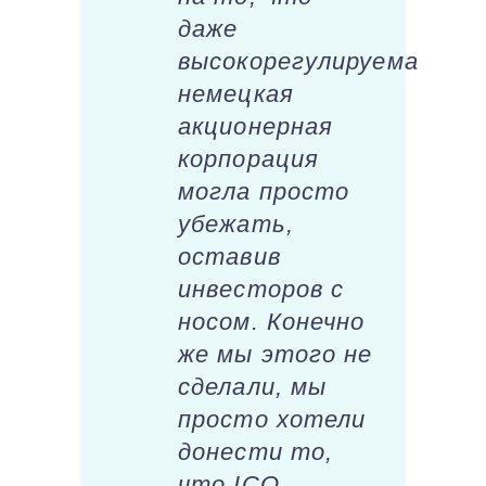
даже
высокорегулируема
немецкая
акционерная
корпорация
могла просто
убежать,
оставив
инвесторов с
носом. Конечно
же мы этого не
сделали, мы
просто хотели
донести то,
что ICO