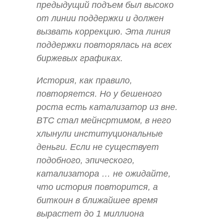
предыдущий подъем был высоко
от линии поддержки и должен
вызвать коррекцию. Эта линия
поддержки повторялась на всех
биржевых графиках.
История, как правило,
повторяется. Но у бешеного
роста есть катализатор из вне.
BTC стал мейнсртимом, в него
хлынули институциональные
деньги. Если не существует
подобного, эпического,
катализатора … не ожидайте,
что история повторится, а
биткоин в ближайшее время
вырастет до 1 миллиона