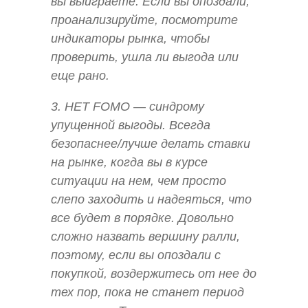
вы выиграете. Если вы опоздали,
проанализируйте, посмотрите
индикаторы рынка, чтобы
проверить, ушла ли выгода или
еще рано.
3. НЕТ FOMO — синдрому
упущенной выгоды. Всегда
безопаснее/лучше делать ставки
на рынке, когда вы в курсе
ситуации на нем, чем просто
слепо заходить и надеяться, что
все будет в порядке. Довольно
сложно назвать вершину ралли,
поэтому, если вы опоздали с
покупкой, воздержитесь от нее до
тех пор, пока не станет период