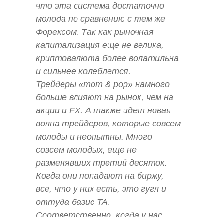
что эта система достаточно
молода по сравнению с тем же
Форексом. Так как рыночная
капитализация еще не велика,
криптовалюта более волатильна
и сильнее колеблется.
Трейдеры «mom & pop» намного
больше влияют на рынок, чем на
акции и FX. А также идет новая
волна трейдеров, которые совсем
молоды и неопытны. Много
совсем молодых, еще не
разменявших третий десяток.
Когда они попадают на биржу,
все, что у них есть, это гугл и
оттуда базис ТА.
Соответственно, когда у нас