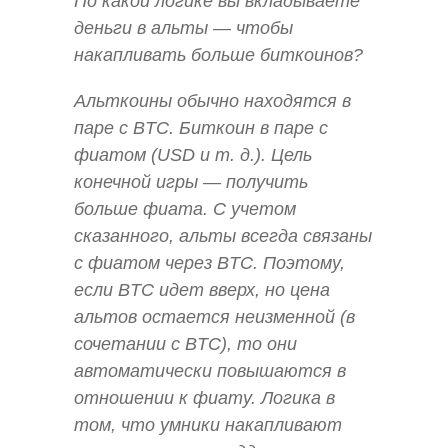
По какой логике вы вкладываете
деньги в альты — чтобы
накапливать больше биткоинов?
Альткоины обычно находятся в
паре с BTC. Биткоин в паре с
фиатом (USD и т. д.). Цель
конечной игры — получить
больше фиата. С учетом
сказанного, альты всегда связаны
с фиатом через BTC. Поэтому,
если BTC идет вверх, но цена
альтов остается неизменной (в
сочетании с BTC), то они
автоматически повышаются в
отношении к фиату. Логика в
том, что умники накапливают