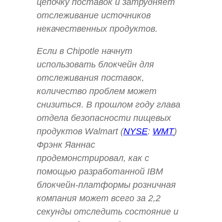
цепочку поставок и затрудняет
отслеживание источников
некачественных продуктов.
Если в Chipotle начнут
использовать блокчейн для
отслеживания поставок,
количество проблем может
снизиться. В прошлом году глава
отдела безопасности пищевых
продуктов Walmart (
NYSE
:
WMT
)
Фрэнк Яаннас
продемонстрировал, как с
помощью разработанной IBM
блокчейн-платформы розничная
компания может всего за 2,2
секунды отследить состояние и