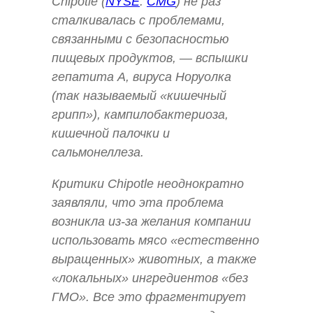
Chipotle (
NYSE
:
CMG
) не раз
сталкивалась с проблемами,
связанными с безопасностью
пищевых продуктов, — вспышки
гепатита А, вируса Норуолка
(так называемый «кишечный
грипп»), кампилобактериоза,
кишечной палочки и
сальмонеллеза.
Критики Chipotle неоднократно
заявляли, что эта проблема
возникла из-за желания компании
использовать мясо «естественно
выращенных» животных, а также
«локальных» ингредиентов «без
ГМО». Все это фрагментирует