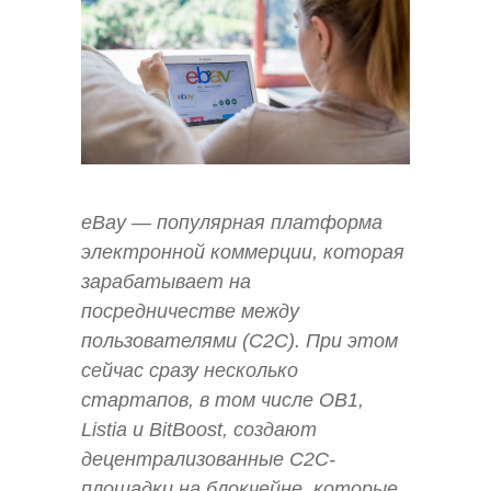
eBay — популярная платформа
электронной коммерции, которая
зарабатывает на
посредничестве между
пользователями (C2C). При этом
сейчас сразу несколько
стартапов, в том числе OB1,
Listia и BitBoost, создают
децентрализованные C2C-
площадки на блокчейне, которые