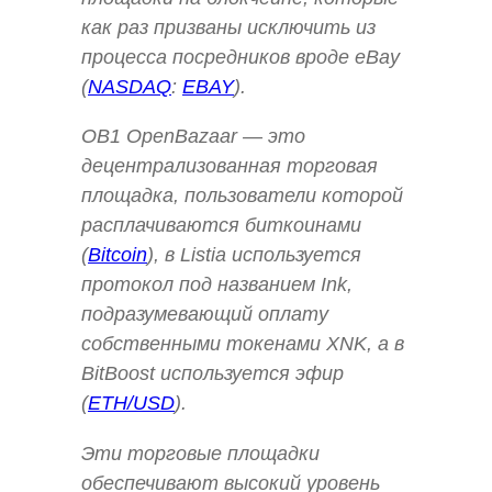
как раз призваны исключить из
процесса посредников вроде eBay
(
NASDAQ
:
EBAY
).
OB1 OpenBazaar — это
децентрализованная торговая
площадка, пользователи которой
расплачиваются биткоинами
(
Bitcoin
), в Listia используется
протокол под названием Ink,
подразумевающий оплату
собственными токенами XNK, а в
BitBoost используется эфир
(
ETH/USD
).
Эти торговые площадки
обеспечивают высокий уровень