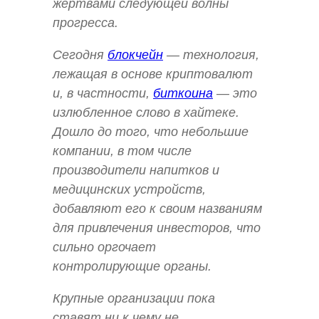
жертвами следующей волны
прогресса.
Сегодня
блокчейн
— технология,
лежащая в основе криптовалют
и, в частности,
биткоина
— это
излюбленное слово в хайтеке.
Дошло до того, что небольшие
компании, в том числе
производители напитков и
медицинских устройств,
добавляют его к своим названиям
для привлечения инвесторов, что
сильно оргочает
контролирующие органы.
Крупные организации пока
ставят ни к чему не