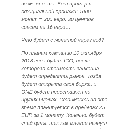
возможности. Вот пример не
официальной продажи: 1000
монет = 300 евро. 30 центов
совсем не 16 евро…
Что будет с монетой через год?
По планам компании 10 октября
2018 года будет ICO, после
которого стоимость ванкоина
будет определять рынок. Тогда
будет открыта своя биржа, и
ONE будет представлен на
других биржах. Стоимость на это
время планируется в пределах 25
EUR за 1 монету. Конечно, будет
спад цены, так как многие начнут