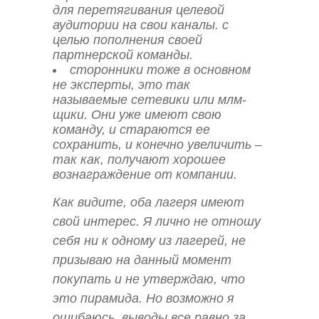
для перетягивания целевой
аудитории на свои каналы. с
целью пополнения своей
партнерской команды.
сторонники тоже в основном
не эксперты, это так
называемые сетевики или млм-
щики. Они уже имеют свою
команду, и стараются ее
сохранить, и конечно увеличить –
так как, получают хорошее
вознаграждение от компании.
Как видите, оба лагеря имеют
свой интерес. Я лично не отношу
себя ни к одному из лагерей, не
призываю на данный момент
покупать и не утверждаю, что
это пирамида. Но возможно я
ошибаюсь, выводы все равно за