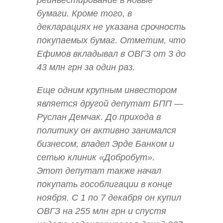
реинвестирование в новые
бумаги. Кроме того, в
декларациях не указана срочность
покупаемых бумаг. Отметим, что
Ефимов вкладывал в ОВГЗ от 3 до
43 млн грн за один раз.
Еще одним крупным инвестором
является другой депутат БПП —
Руслан Демчак. До прихода в
политику он активно занимался
бизнесом, владел Эрде Банком и
сетью клиник «Добробут».
Этот депутат также начал
покупать гособлигации в конце
ноября. С 1 по 7 декабря он купил
ОВГЗ на 255 млн грн и спустя